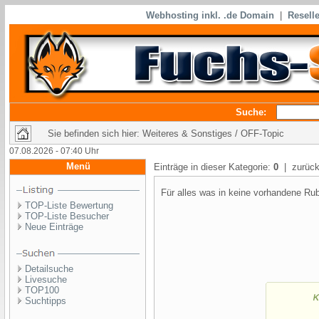
Webhosting inkl. .de Domain
|
Reselle
Suche:
Sie befinden sich hier: Weiteres & Sonstiges / OFF-Topic
07.08.2026 - 07:40 Uhr
Menü
Einträge in dieser Kategorie:
0
| zurück
Für alles was in keine vorhandene Rub
TOP-Liste Bewertung
TOP-Liste Besucher
Neue Einträge
Detailsuche
Livesuche
TOP100
Suchtipps