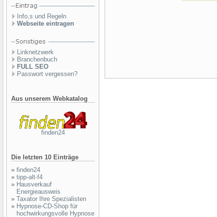
Info,s und Regeln
Webseite eintragen
Linknetzwerk
Branchenbuch
FULL SEO
Passwort vergessen?
Aus unserem Webkatalog
finden24
Die letzten 10 Einträge
»
finden24
»
tipp-alt-f4
»
Hausverkauf
Energieausweis
»
Taxator Ihre Spezialisten
»
Hypnose-CD-Shop für
hochwirkungsvolle Hypnose