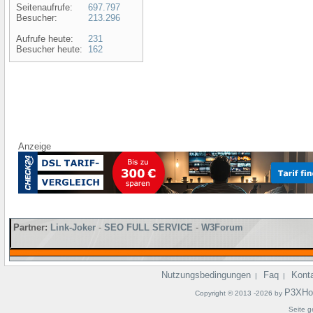
Seitenaufrufe:
697.797
Besucher:
213.296
Aufrufe heute:
231
Besucher heute:
162
Anzeige
Partner:
Link-Joker
-
SEO FULL SERVICE
-
W3Forum
Nutzungsbedingungen
Faq
Kont
|
|
P3XHo
Copyright © 2013 -2026 by
Seite g