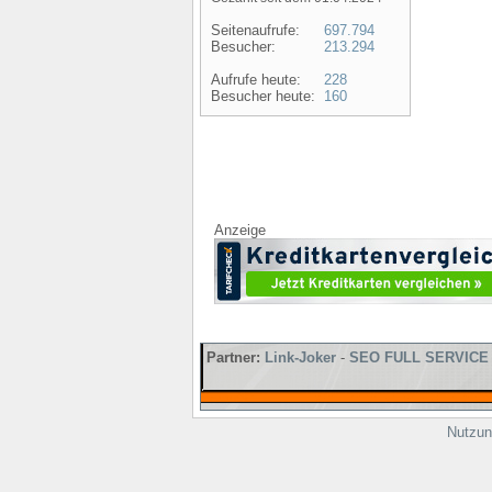
Seitenaufrufe:
697.794
Besucher:
213.294
Aufrufe heute:
228
Besucher heute:
160
Anzeige
Partner:
Link-Joker
-
SEO FULL SERVICE
Nutzun