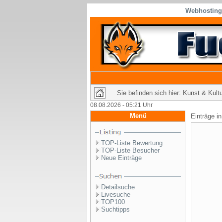
Webhosting 
Sie befinden sich hier: Kunst & Kul
08.08.2026 - 05:21 Uhr
Menü
Einträge i
TOP-Liste Bewertung
TOP-Liste Besucher
Neue Einträge
Detailsuche
Livesuche
TOP100
Suchtipps