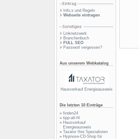
Info,s und Regeln
Webseite eintragen
Linknetzwerk
Branchenbuch
FULL SEO
Passwort vergessen?
Aus unserem Webkatalog
Hausverkauf Energieausweis
Die letzten 10 Einträge
»
finden24
»
tipp-alt-f4
»
Hausverkauf
Energieausweis
»
Taxator Ihre Spezialisten
»
Hypnose-CD-Shop für