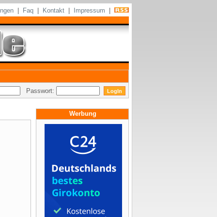
ungen
|
Faq
|
Kontakt
|
Impressum
|
Passwort:
Werbung