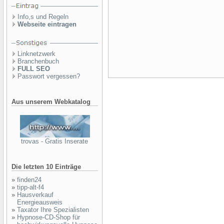
Info,s und Regeln
Webseite eintragen
Linknetzwerk
Branchenbuch
FULL SEO
Passwort vergessen?
Aus unserem Webkatalog
trovas - Gratis Inserate
Die letzten 10 Einträge
»
finden24
»
tipp-alt-f4
»
Hausverkauf
Energieausweis
»
Taxator Ihre Spezialisten
»
Hypnose-CD-Shop für