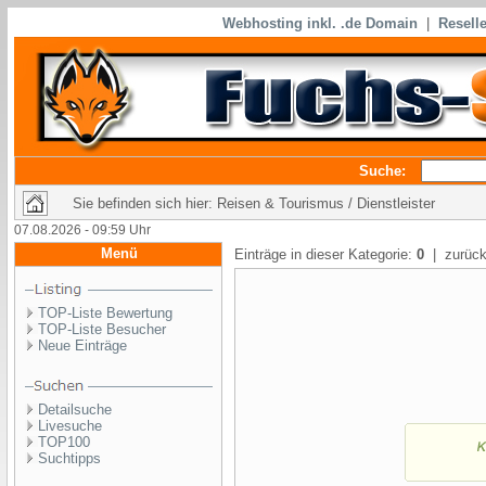
Webhosting inkl. .de Domain
|
Reselle
Suche:
Sie befinden sich hier: Reisen & Tourismus / Dienstleister
07.08.2026 - 09:59 Uhr
Menü
Einträge in dieser Kategorie:
0
| zurück
TOP-Liste Bewertung
TOP-Liste Besucher
Neue Einträge
Detailsuche
Livesuche
TOP100
Suchtipps