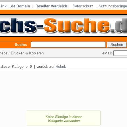
inkl. .de Domain
|
Reseller Vergleich
|
Datenschutz
|
Nutzungsbeding
Suche:
eMail:
triebe / Drucken & Kopieren
n dieser Kategorie:
0
| zurück zur
Rubrik