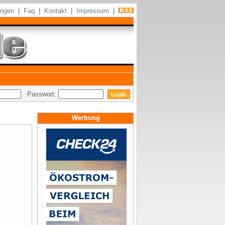
ungen
|
Faq
|
Kontakt
|
Impressum
|
Passwort:
Werbung