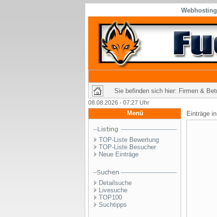
Webhosting 
Sie befinden sich hier: Firmen & Be
08.08.2026 - 07:27 Uhr
Menü
Einträge i
TOP-Liste Bewertung
TOP-Liste Besucher
Neue Einträge
Detailsuche
Livesuche
TOP100
Suchtipps