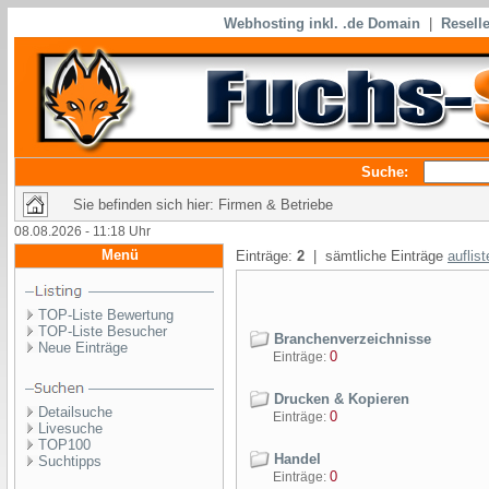
Webhosting inkl. .de Domain
|
Reselle
Suche:
Sie befinden sich hier: Firmen & Betriebe
08.08.2026 - 11:18 Uhr
Menü
Einträge:
2
| sämtliche Einträge
auflis
TOP-Liste Bewertung
TOP-Liste Besucher
Branchenverzeichnisse
Neue Einträge
0
Einträge:
Drucken & Kopieren
Detailsuche
0
Einträge:
Livesuche
TOP100
Handel
Suchtipps
0
Einträge: