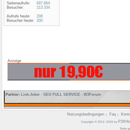
Seitenaufrufe:
697.864
Besucher:
213.334
Aufrufe heute:
298
Besucher heute:
200
Anzeige
Partner:
Link-Joker
-
SEO FULL SERVICE
-
W3Forum
Nutzungsbedingungen
Faq
Kont
|
|
P3XHo
Copyright © 2013 -2026 by
Seite g