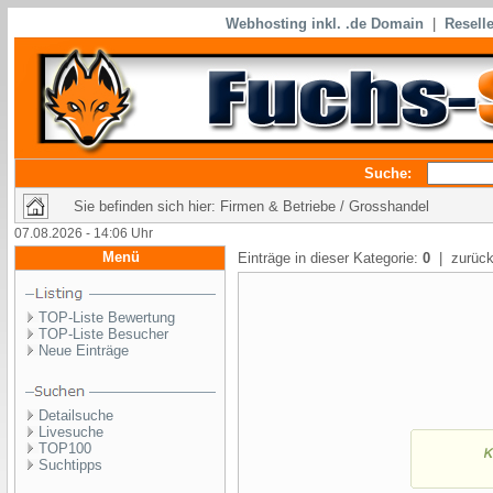
Webhosting inkl. .de Domain
|
Reselle
Suche:
Sie befinden sich hier: Firmen & Betriebe / Grosshandel
07.08.2026 - 14:06 Uhr
Menü
Einträge in dieser Kategorie:
0
| zurück
TOP-Liste Bewertung
TOP-Liste Besucher
Neue Einträge
Detailsuche
Livesuche
TOP100
Suchtipps