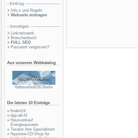
Info,s und Regeln
Webseite eintragen
Linknetzwerk
Branchenbuch
FULL SEO
Passwort vergessen?
Aus unserem Webkatalog
Halteverbot030 Berlin
Die letzten 10 Einträge
»
finden24
»
tipp-alt-f4
»
Hausverkauf
Energieausweis
»
Taxator Ihre Spezialisten
»
Hypnose-CD-Shop für